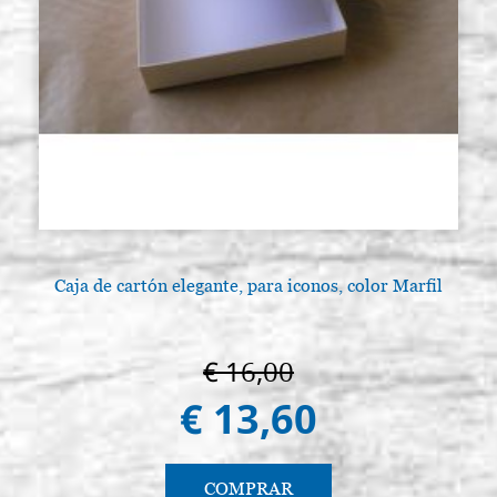
Caja de cartón elegante, para iconos, color Marfil
€ 16,00
€ 13,60
COMPRAR