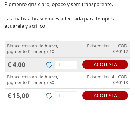
Pigmento gris claro, opaco y semitransparente.
La amatista brasileña es adecuada para témpera,
acuarela y acrílico.
Blanco cáscara de huevo,
Existencias: 1 - COD.
pigmento Kremer gr.10
CA0112
€ 4,00
ACQUISTA
Blanco cáscara de huevo,
Existencias: 4 - COD.
pigmento Kremer gr.50
CA0113
€ 15,00
ACQUISTA