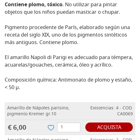
Contiene plomo, tóxico
. No utilizar para pintar
objetos que los niños puedan masticar o chupar.
Pigmento procedente de París, elaborado según una
receta del siglo XIX, uno de los pigmentos sintéticos
más antiguos. Contiene plomo.
El amarillo Napoli di Parigi es adecuado para témpera,
acuarelas/gouaches, cerámica, óleo y acrílico.
Composición química: Antimonato de plomo y estaño,
< 50 µ.
Amarillo de Nápoles parisino,
Existencias: 4 - COD.
pigmento Kremer gr.10
CA0069
€ 6,00
ACQUISTA