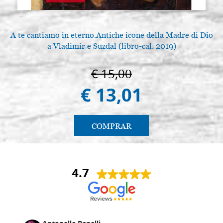
A te cantiamo in eterno.Antiche icone della Madre di Dio
a Vladimir e Suzdal (libro-cal. 2019)
€ 15,00
€ 13,01
COMPRAR
4.7