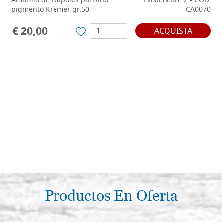
Amarillo de Nápoles parisino,
Existencias: 2 - COD.
pigmento Kremer gr.50
CA0070
€ 20,00
ACQUISTA
Productos En Oferta