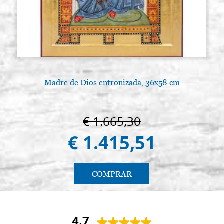
Madre de Dios entronizada, 36x58 cm
€ 1.665,30
€ 1.415,51
COMPRAR
4.7