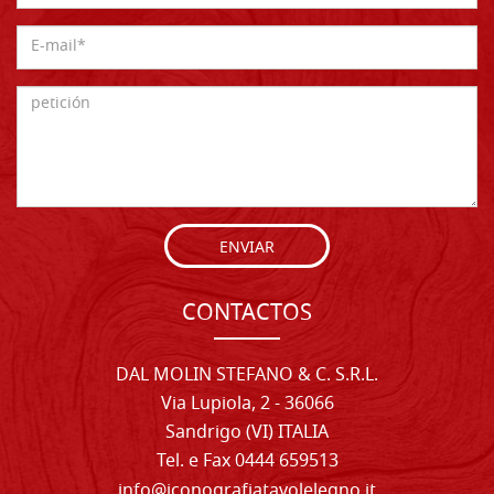
ENVIAR
CONTACTOS
DAL MOLIN STEFANO & C. S.R.L.
Via Lupiola, 2 - 36066
Sandrigo (VI) ITALIA
Tel. e Fax 0444 659513
info@iconografiatavolelegno.it