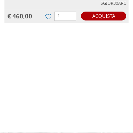
SGIOR30ARC
€ 460,00
ACQUISTA