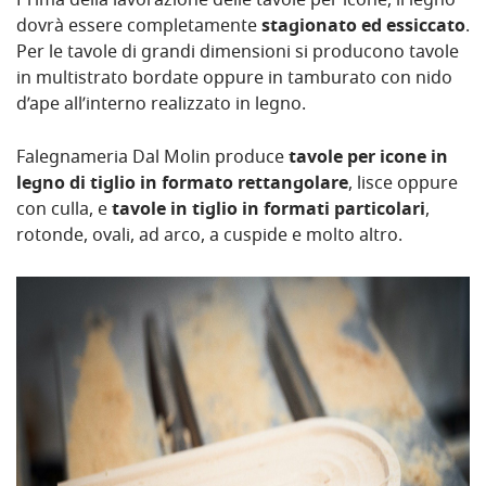
Prima della lavorazione delle tavole per icone, il legno
dovrà essere completamente
stagionato ed essiccato
.
Per le tavole di grandi dimensioni si producono tavole
in multistrato bordate oppure in tamburato con nido
d’ape all’interno realizzato in legno.
Falegnameria Dal Molin produce
tavole per icone in
legno di tiglio in formato rettangolare
, lisce oppure
con culla, e
tavole in tiglio in formati particolari
,
rotonde, ovali, ad arco, a cuspide e molto altro.