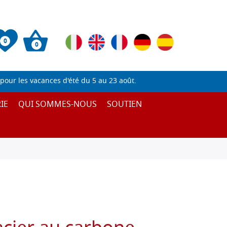
0
0
pour les vacances d'été du 5 au 23 août.
IE
QUI SOMMES-NOUS
SOUTIEN