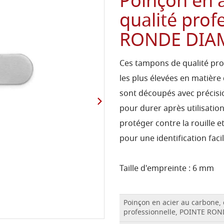
Poinçon en a
qualité prof
RONDE DIA
Ces tampons de qualité pro
les plus élevées en matière
sont découpés avec précisio
pour durer après utilisation
protéger contre la rouille e
pour une identification facil
Taille d'empreinte : 6 mm
Poinçon en acier au carbone, 
professionnelle, POINTE RO