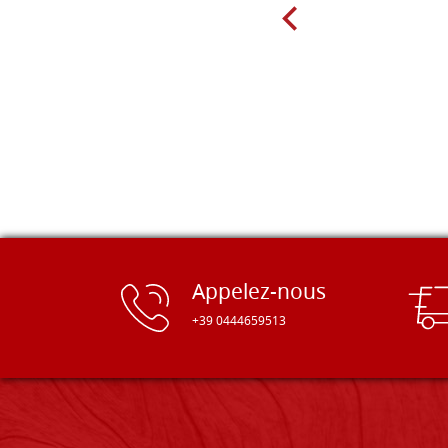
Appelez-nous
+39 0444659513