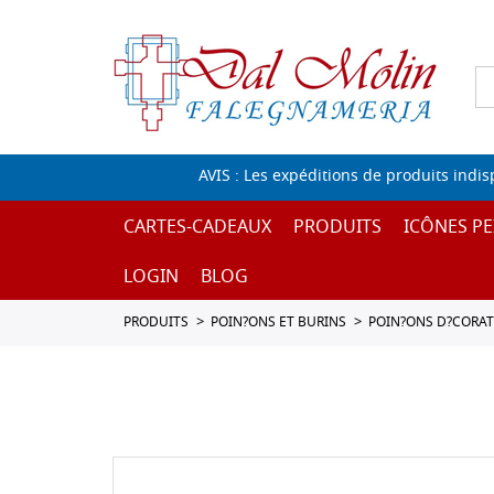
AVIS : Les expéditions de produits indi
CARTES-CADEAUX
PRODUITS
ICÔNES PE
LOGIN
BLOG
PRODUITS
POIN?ONS ET BURINS
POIN?ONS D?CORAT