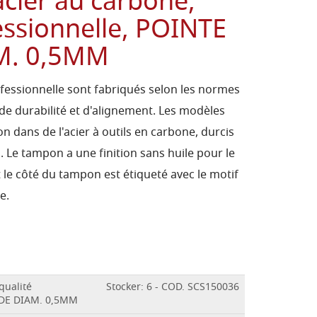
cier au carbone,
essionnelle, POINTE
M. 0,5MM
fessionnelle sont fabriqués selon les normes
 de durabilité et d'alignement. Les modèles
n dans de l'acier à outils en carbone, durcis
. Le tampon a une finition sans huile pour le
t le côté du tampon est étiqueté avec le motif
e.
qualité
Stocker: 6 - COD. SCS150036
NDE DIAM. 0,5MM