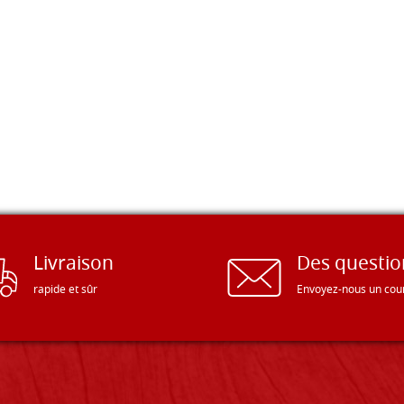
Livraison
Des questio
rapide et sûr
Envoyez-nous un cour