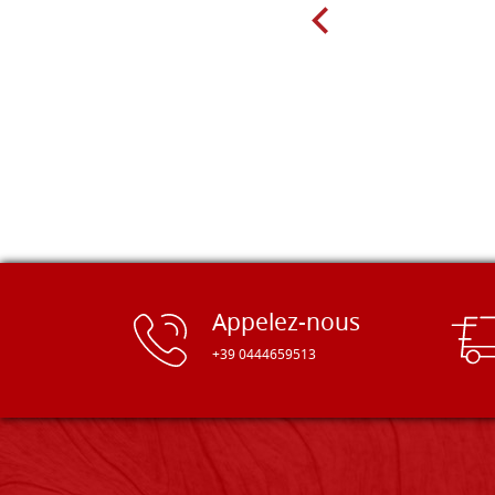
Appelez-nous
+39 0444659513