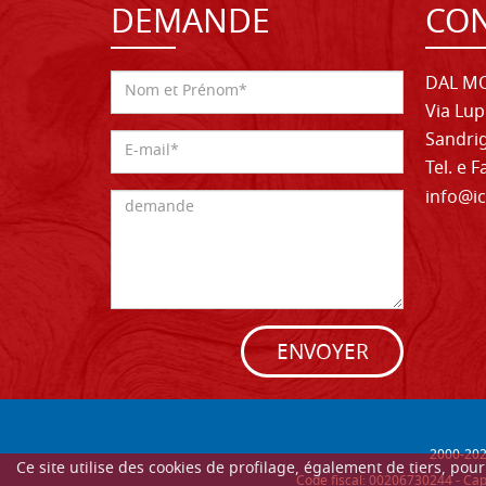
DEMANDE
CON
DAL MO
Via Lup
Sandrig
Tel. e 
info@ic
ENVOYER
2000-
20
Ce site utilise des cookies de profilage, également de tiers, po
Code fiscal: 00206730244 - Cap