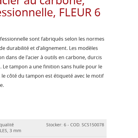
cier au carbone,
essionnelle, FLEUR 6
fessionnelle sont fabriqués selon les normes
 de durabilité et d'alignement. Les modèles
n dans de l'acier à outils en carbone, durcis
. Le tampon a une finition sans huile pour le
t le côté du tampon est étiqueté avec le motif
e.
qualité
Stocker: 6 - COD. SCS150078
ALES, 3 mm