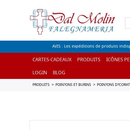
AVIS : Les expéditions de produits indi
CARTES-CADEAUX
PRODUITS
ICÔNES PE
LOGIN
BLOG
PRODUITS
POIN?ONS ET BURINS
POIN?ONS D?CORAT