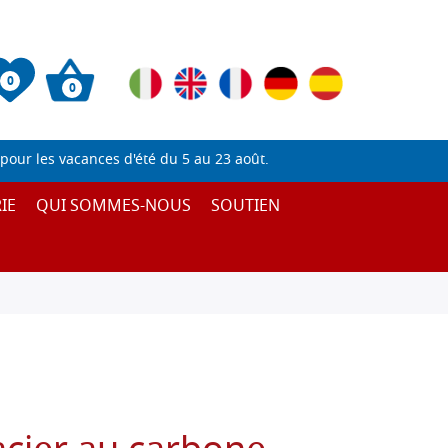
0
0
pour les vacances d'été du 5 au 23 août.
IE
QUI SOMMES-NOUS
SOUTIEN