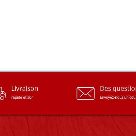
Livraison
Des questio
rapide et sûr
Envoyez-nous un cour