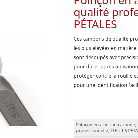
Poinçon en a
qualité prof
PÉTALES
Ces tampons de qualité pro
les plus élevées en matière
sont découpés avec précisio
pour durer après utilisation
protéger contre la rouille e
pour une identification facil
Poinçon en acier au carbone, 
professionnelle, FLEUR 6 PÉT