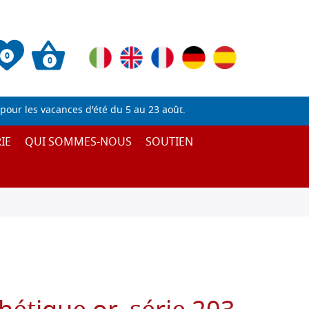
0
0
pour les vacances d'été du 5 au 23 août.
IE
QUI SOMMES-NOUS
SOUTIEN