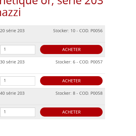
thétique or, série 203
azzi
20 série 203
Stocker: 10 - COD. P0056
ACHETER
30 série 203
Stocker: 6 - COD. P0057
ACHETER
40 série 203
Stocker: 8 - COD. P0058
ACHETER