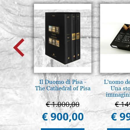
Il Duomo di Pisa -
L'uomo de
The Cathedral of Pisa
Una sto
immagini
€ 1.000,00
€ 14
€ 900,00
€ 9