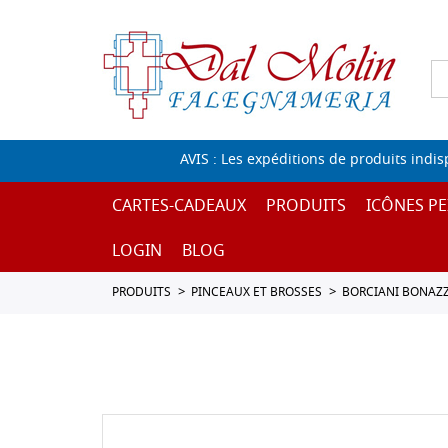
AVIS : Les expéditions de produits indi
CARTES-CADEAUX
PRODUITS
ICÔNES PE
LOGIN
BLOG
PRODUITS
PINCEAUX ET BROSSES
BORCIANI BONAZZ