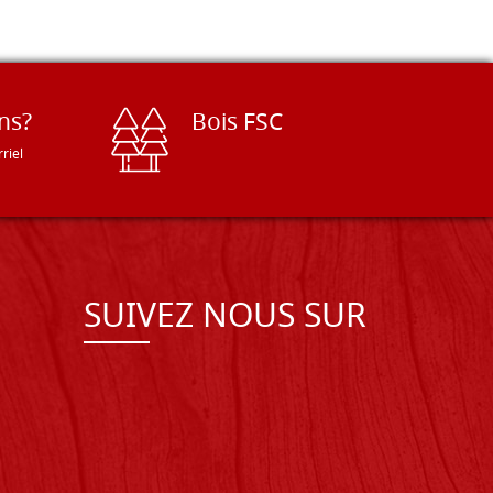
ns?
Bois FSC
riel
SUIVEZ NOUS SUR