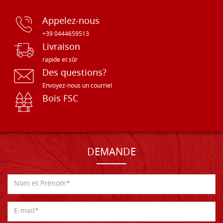
Appelez-nous
+39 0444659513
Livraison
rapide et sûr
Des questions?
Envoyez-nous un courriel
Bois FSC
DEMANDE