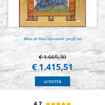
Mère de Dieu intronisée 36x58 cm
€ 1.665,30
€ 1.415,51
ACHETER
4.7