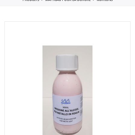
PRODUITS
MAT?RIAU POUR LA DORURE
MIXTIONS