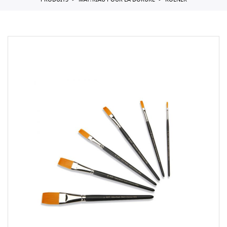
PRODUITS
MAT?RIAU POUR LA DORURE
KOLNER