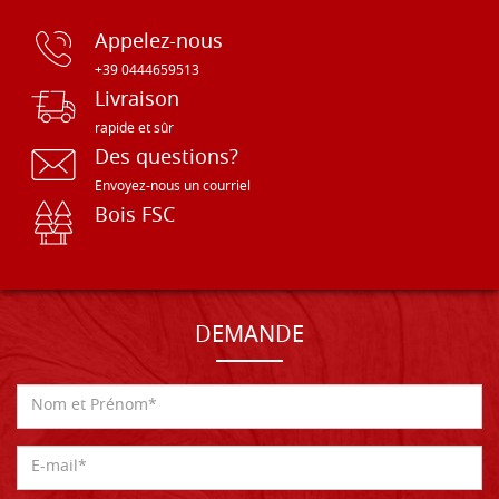
Appelez-nous
+39 0444659513
Livraison
rapide et sûr
Des questions?
Envoyez-nous un courriel
Bois FSC
DEMANDE