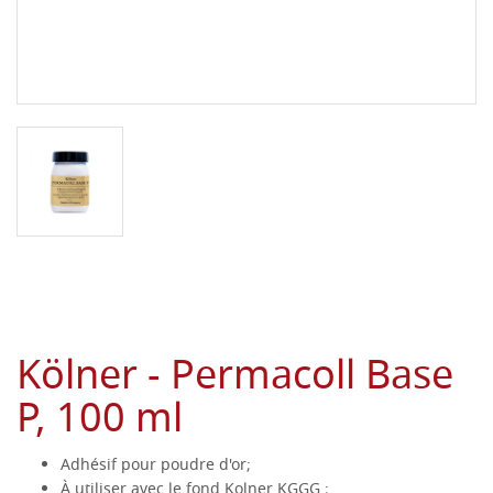
Kölner - Permacoll Base
P, 100 ml
Adhésif pour poudre d'or;
À utiliser avec le fond Kolner KGGG ;