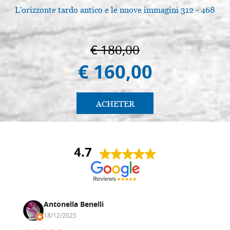
L'orizzonte tardo antico e le nuove immagini 312 - 468
€ 180,00
€ 160,00
ACHETER
4.7
Antonella Benelli
18/12/2025