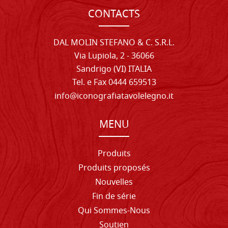
CONTACTS
DAL MOLIN STEFANO & C. S.R.L.
Via Lupiola, 2 - 36066
Sandrigo (VI) ITALIA
Tel. e Fax 0444 659513
info@iconografiatavolelegno.it
MENU
Produits
Produits proposés
Nouvelles
Fin de série
Qui Sommes-Nous
Soutien