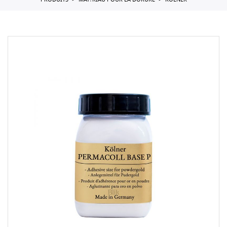
PRODUITS
MAT?RIAU POUR LA DORURE
KOLNER