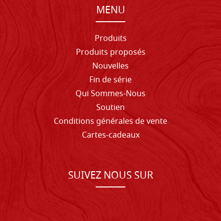
MENU
Produits
Produits proposés
Nouvelles
Fin de série
Qui Sommes-Nous
Soutien
Conditions générales de vente
Cartes-cadeaux
SUIVEZ NOUS SUR