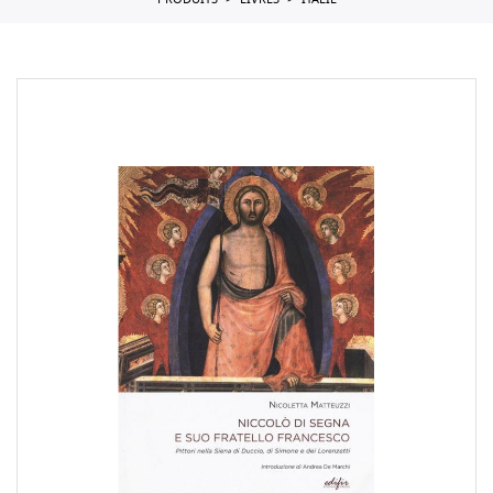
PRODUITS
LIVRES
ITALIE