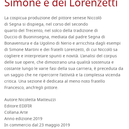
Simone e dei Lorenzetti
La cospicua produzione del pittore senese Niccolò
DESCRIZIONE
di Segna si dispiega, nel corso del secondo
quarto del Trecento, nel solco della tradizione di
Duccio di Buoninsegna, mediata dal padre Segna di
Bonaventura e da Ugolino di Nerio e arricchita dagli esempi
di Simone Martini e dei fratelli Lorenzetti, di cui Niccolò sa
cogliere e interpretare spunti e novità. L'analisi del corpus
delle sue opere, che dimostrano una qualità sostenuta e
costante lungo le varie fasi della sua carriera, è preceduta da
un saggio che ne ripercorre l'attività e la complessa vicenda
critica. Una sezione è dedicata al meno noto fratello
Francesco, anch'egli pittore.
Autore:
Nicoletta Matteuzzi
DETTAGLI
Editore:
EDIFIR
Collana:
Arte
Anno edizione:
2019
In commercio dal:
23 maggio 2019