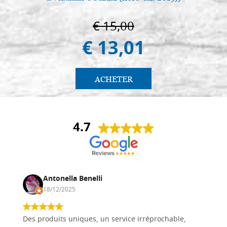
€ 15,00
€ 13,01
ACHETER
4.7
Antonella Benelli
18/12/2025
Des produits uniques, un service irréprochable,