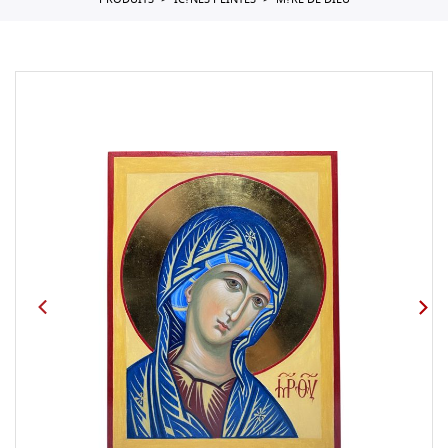
PRODUITS
IC?NES PEINTES
M?RE DE DIEU