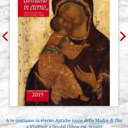
A te cantiamo in eterno.Antiche icone della Madre di Dio
a Vladimir e Suzdal (libro-cal. 2019))