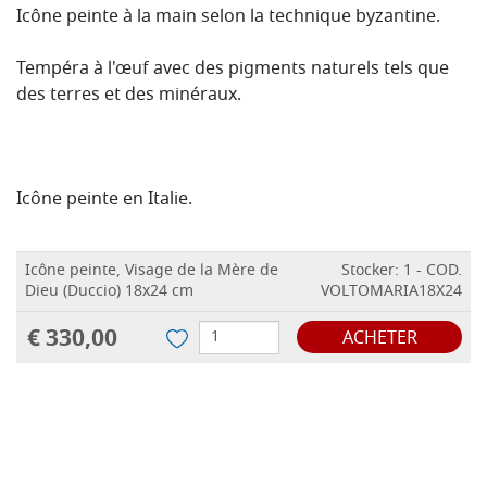
Icône peinte à la main selon la technique byzantine.
Tempéra à l'œuf avec des pigments naturels tels que
des terres et des minéraux.
Icône peinte en Italie.
Icône peinte, Visage de la Mère de
Stocker: 1 - COD.
Dieu (Duccio) 18x24 cm
VOLTOMARIA18X24
€ 330,00
ACHETER