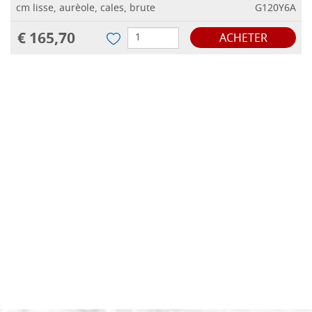
cm lisse, aurèole, cales, brute
G120Y6A
€ 165,70
ACHETER