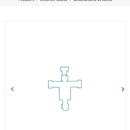
PRODUITS
CROIX EN TILLEUL
BERLINGHIERO DI LUCCA