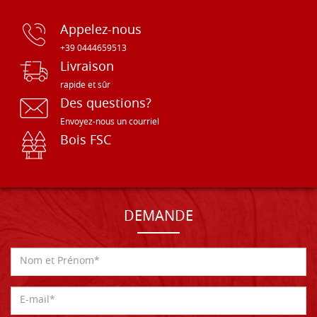
Appelez-nous
+39 0444659513
Livraison
rapide et sûr
Des questions?
Envoyez-nous un courriel
Bois FSC
DEMANDE