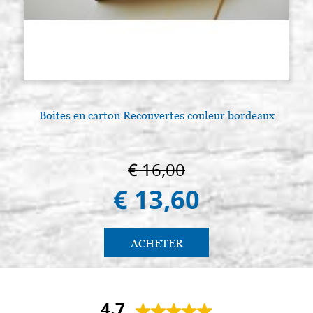
Boites en carton Recouvertes couleur bordeaux
€ 16,00
€ 13,60
ACHETER
4.7