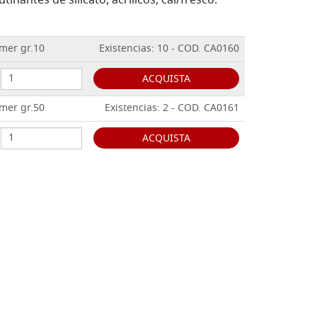
inantes de silicato, acrílicos, cal/fresco.
mer gr.10
Existencias: 10 - COD. CA0160
ACQUISTA
mer gr.50
Existencias: 2 - COD. CA0161
ACQUISTA