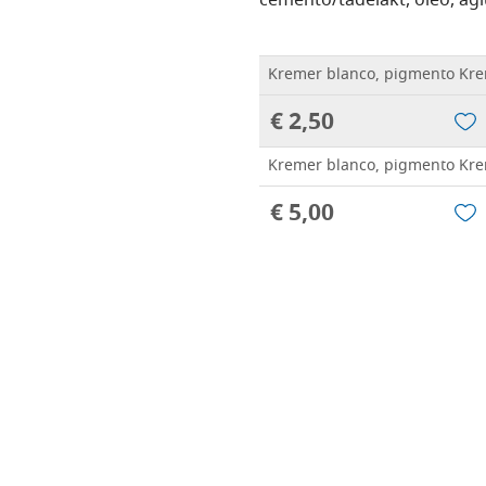
cemento/tadelakt, óleo, aglut
Kremer blanco, pigmento Kre
€ 2,50
Kremer blanco, pigmento Kre
€ 5,00