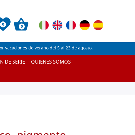
0
0
 vacaciones de verano del 5 al 23 de agosto.
IN DE SERIE
QUIENES SOMOS