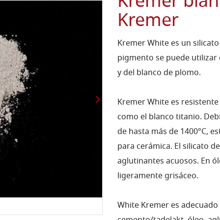
Kremer blan
Kremer
Kremer White es un silicato
pigmento se puede utilizar
y del blanco de plomo.
Kremer White es resistente 
como el blanco titanio. Deb
de hasta más de 1400°C, e
para cerámica. El silicato 
aglutinantes acuosos. En ól
ligeramente grisáceo.
White Kremer es adecuado 