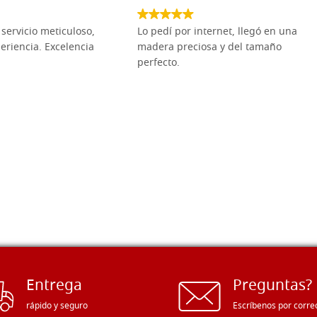
servicio meticuloso,
Lo pedí por internet, llegó en una
eriencia. Excelencia
madera preciosa y del tamaño
perfecto.
Entrega
Preguntas?
rápido y seguro
Escríbenos por corre