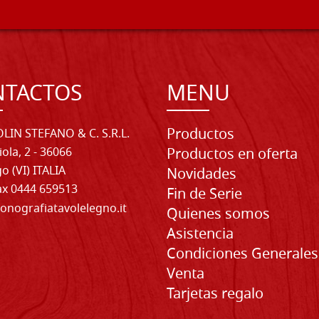
NTACTOS
MENU
Productos
LIN STEFANO & C. S.R.L.
iola, 2 - 36066
Productos en oferta
o (VI) ITALIA
Novidades
Fax 0444 659513
Fin de Serie
onografiatavolelegno.it
Quienes somos
Asistencia
Condiciones Generales
Venta
Tarjetas regalo