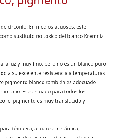
co, pigmento
 de circonio. En medios acuosos, este
 como sustituto no tóxico del blanco Kremniz
a la luz y muy fino, pero no es un blanco puro
ido a su excelente resistencia a temperaturas
ste pigmento blanco también es adecuado
de circonio es adecuado para todos los
eo, el pigmento es muy translúcido y
para témpera, acuarela, cerámica,