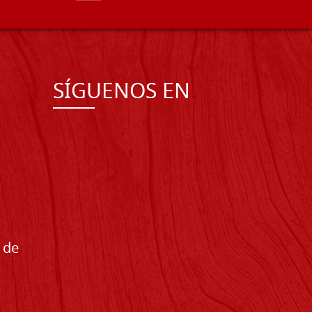
SÍGUENOS EN
 de