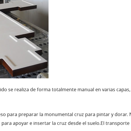
nlucido se realiza de forma totalmente manual en varias cap
yeso para preparar la monumental cruz para pintar y dorar.
ara apoyar e insertar la cruz desde el suelo.
El transporte