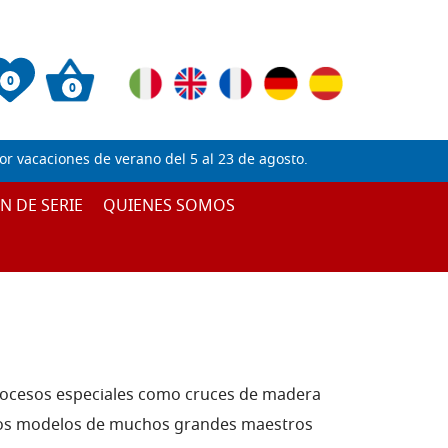
0
0
 vacaciones de verano del 5 al 23 de agosto.
IN DE SERIE
QUIENES SOMOS
procesos especiales como cruces de madera
n los modelos de muchos grandes maestros