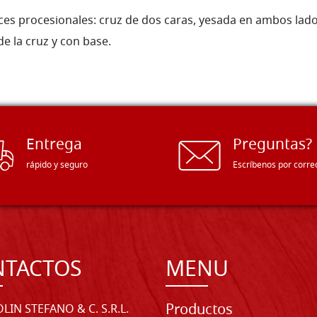
s procesionales: cruz de dos caras, yesada en ambos lados,
de la cruz y con base.
Entrega
Preguntas?
rápido y seguro
Escríbenos por corre
NTACTOS
MENU
Productos
LIN STEFANO & C. S.R.L.