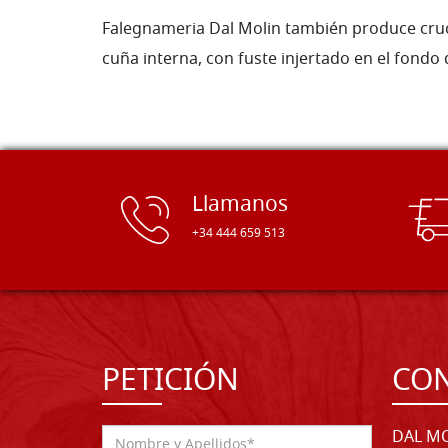
Falegnameria Dal Molin también produce cruce
cuña interna, con fuste injertado en el fondo 
Llamanos
+34 444 659 513
PETICIÓN
CO
DAL MO