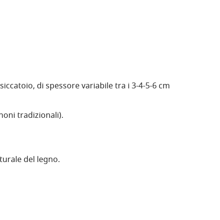
iccatoio, di spessore variabile tra i 3-4-5-6 cm
oni tradizionali).
turale del legno.