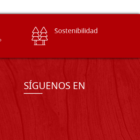
Sostenibilidad
o
SÍGUENOS EN