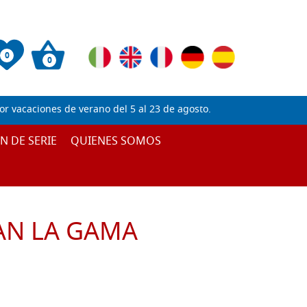
0
0
 vacaciones de verano del 5 al 23 de agosto.
IN DE SERIE
QUIENES SOMOS
AN LA GAMA