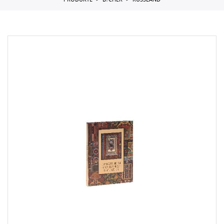
PRODUKTE
B?CHER
RUSSLAND