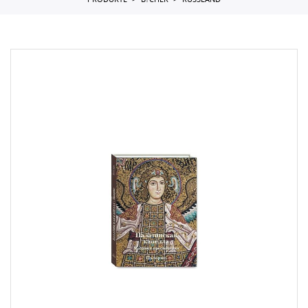
PRODUKTE
B?CHER
RUSSLAND