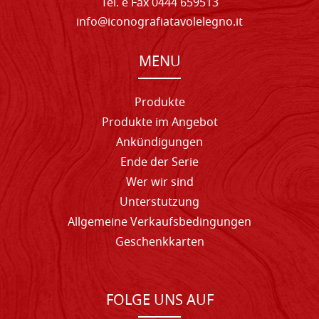
Tel. e Fax 0444 659513
info@iconografiatavolelegno.it
MENU
Produkte
Produkte im Angebot
Ankündigungen
Ende der Serie
Wer wir sind
Unterstutzung
Allgemeine Verkaufsbedingungen
Geschenkkarten
FOLGE UNS AUF