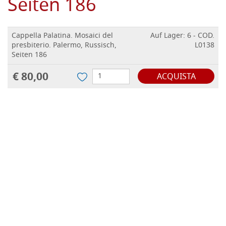
Seiten 186
Cappella Palatina. Mosaici del
Auf Lager: 6 - COD.
presbiterio. Palermo, Russisch,
L0138
Seiten 186
€ 80,00
ACQUISTA