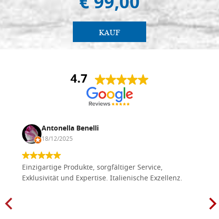
€ 99,00
KAUF
4.7
Antonella Benelli
18/12/2025
Einzigartige Produkte, sorgfältiger Service,
Exklusivität und Expertise. Italienische Exzellenz.