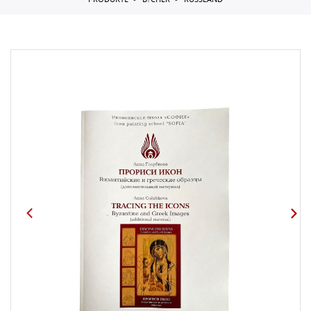
PRODUKTE
B?CHER
RUSSLAND