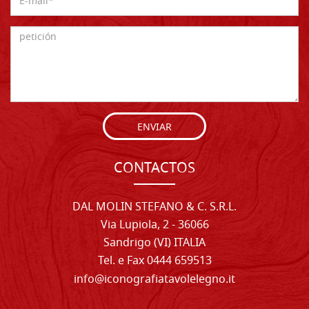
ENVIAR
CONTACTOS
DAL MOLIN STEFANO & C. S.R.L.
Via Lupiola, 2 - 36066
Sandrigo (VI) ITALIA
Tel. e Fax 0444 659513
info@iconografiatavolelegno.it