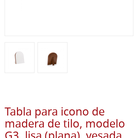
Tabla para icono de
madera de tilo, modelo
G3, lisa (plana), yesada