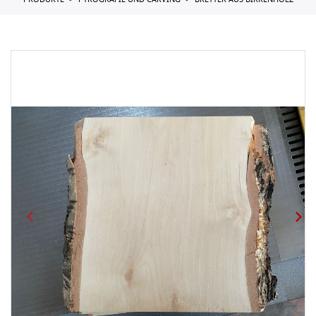
PRODUKTE
PYROGRAFIE UND CARVING
BRETTER AUS BIRKENHOLZ