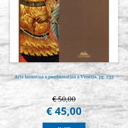
Arte bizantina e postbizantina a Venezia, pg. 233
€ 50,00
€ 45,00