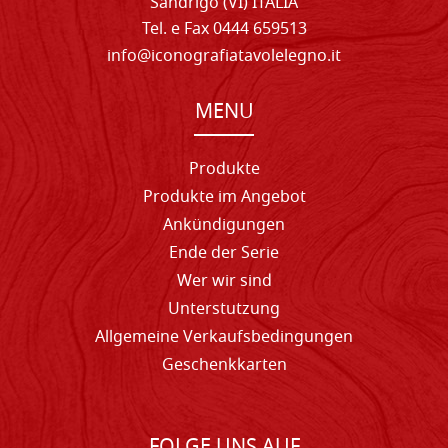
Sandrigo (VI) ITALIA
Tel. e Fax 0444 659513
info@iconografiatavolelegno.it
MENU
Produkte
Produkte im Angebot
Ankündigungen
Ende der Serie
Wer wir sind
Unterstutzung
Allgemeine Verkaufsbedingungen
Geschenkkarten
FOLGE UNS AUF