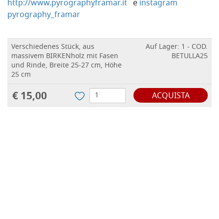
http://www.pyrographyframar.it
e
instagram
pyrography_framar
Verschiedenes Stück, aus
Auf Lager: 1 - COD.
massivem BIRKENholz mit Fasen
BETULLA25
und Rinde, Breite 25-27 cm, Höhe
25 cm
€ 15,00
ACQUISTA