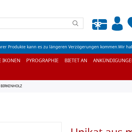
Wunschliste leeren
arer Produkte kann es zu längeren Verzögerungen kommen.Wir ha
E IKONEN
PYROGRAPHIE
BIETET AN
ANKÜNDIGUNGE
 BIRKENHOLZ