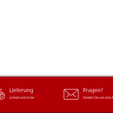
Lieferung
Fragen?
schnell und sicher
Senden Sie uns eine 