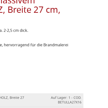
massivem
 Breite 27 cm,
. 2-2,5 cm dick.
e, hervorragend für die Brandmalerei
OLZ, Breite 27
Auf Lager: 1 - COD.
BETULLA27X16