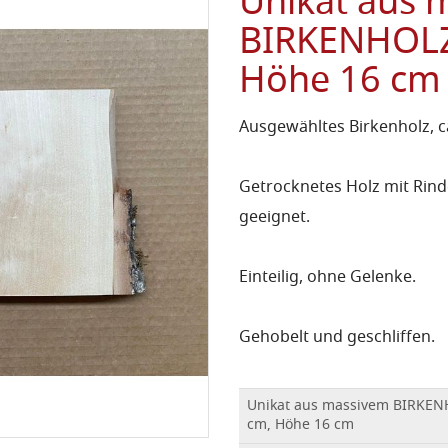
Unikat aus 
BIRKENHOLZ,
Höhe 16 cm
Ausgewähltes Birkenholz, ca
Getrocknetes Holz mit Rind
geeignet.
Einteilig, ohne Gelenke.
Gehobelt und geschliffen.
Unikat aus massivem BIRKENH
cm, Höhe 16 cm