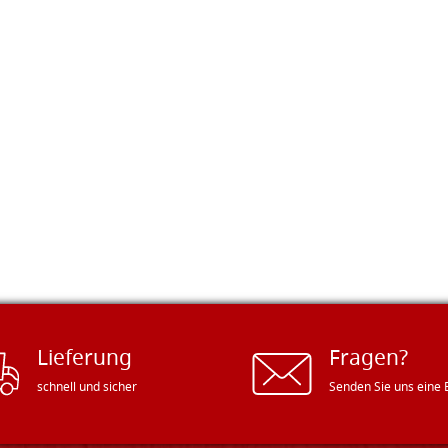
Lieferung
Fragen?
schnell und sicher
Senden Sie uns eine 