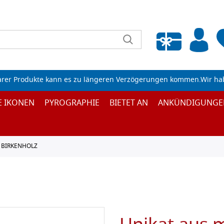
Wunschliste leeren
arer Produkte kann es zu längeren Verzögerungen kommen.Wir ha
E IKONEN
PYROGRAPHIE
BIETET AN
ANKÜNDIGUNGE
 BIRKENHOLZ