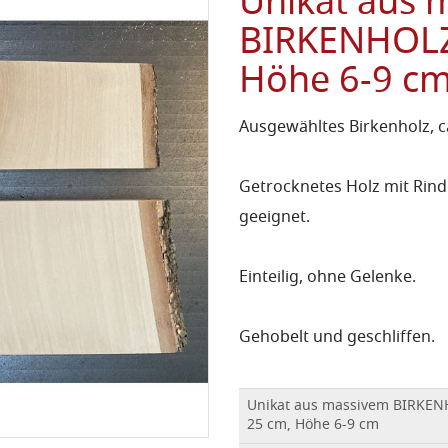
Unikat aus 
BIRKENHOLZ,
Höhe 6-9 c
Ausgewähltes Birkenholz, ca
Getrocknetes Holz mit Rind
geeignet.
Einteilig, ohne Gelenke.
Gehobelt und geschliffen.
Unikat aus massivem BIRKENH
25 cm, Höhe 6-9 cm