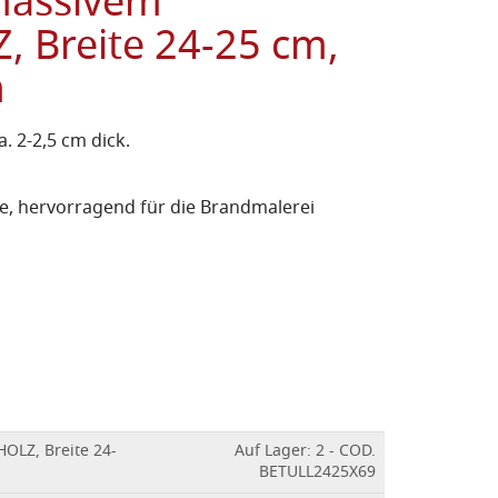
massivem
 Breite 24-25 cm,
m
. 2-2,5 cm dick.
e, hervorragend für die Brandmalerei
OLZ, Breite 24-
Auf Lager: 2 - COD.
BETULL2425X69