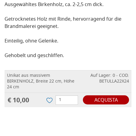
Ausgewähltes Birkenholz, ca. 2-2,5 cm dick.
Getrocknetes Holz mit Rinde, hervorragend für die
Brandmalerei geeignet.
Einteilig, ohne Gelenke.
Gehobelt und geschliffen.
Unikat aus massivem
Auf Lager: 0 - COD.
BIRKENHOLZ, Breite 22 cm, Höhe
BETULLA22X24
24 cm
€ 10,00
ACQUISTA