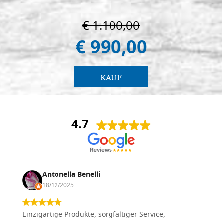
€ 1.100,00
€ 990,00
KAUF
4.7
Antonella Benelli
18/12/2025
Einzigartige Produkte, sorgfältiger Service,