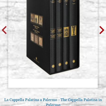
La Cappella Palatina a Palermo - The Cappella Palatina in
A
Palermo