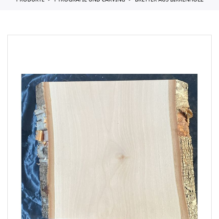
PRODUKTE
PYROGRAFIE UND CARVING
BRETTER AUS BIRKENHOLZ