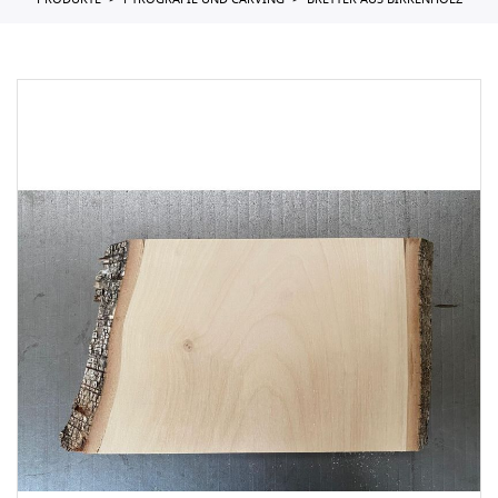
PRODUKTE
PYROGRAFIE UND CARVING
BRETTER AUS BIRKENHOLZ