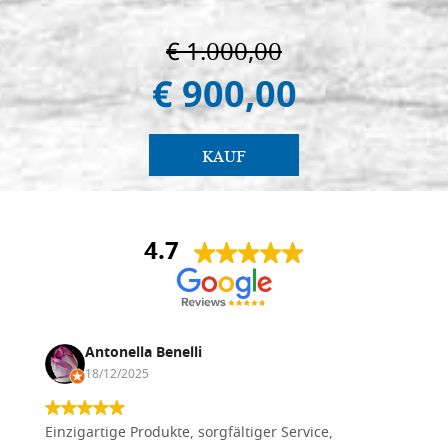
€ 1.000,00
€ 900,00
KAUF
4.7
Antonella Benelli
18/12/2025
Einzigartige Produkte, sorgfältiger Service,