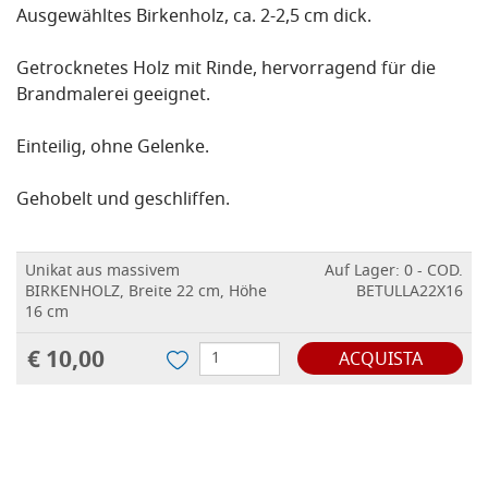
Ausgewähltes Birkenholz, ca. 2-2,5 cm dick.
Getrocknetes Holz mit Rinde, hervorragend für die
Brandmalerei geeignet.
Einteilig, ohne Gelenke.
Gehobelt und geschliffen.
Unikat aus massivem
Auf Lager: 0 - COD.
BIRKENHOLZ, Breite 22 cm, Höhe
BETULLA22X16
16 cm
€ 10,00
ACQUISTA