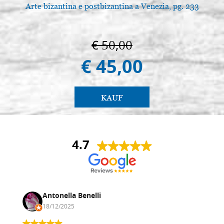
Arte bizantina e postbizantina a Venezia, pg. 233
€ 50,00
€ 45,00
KAUF
4.7
Antonella Benelli
18/12/2025