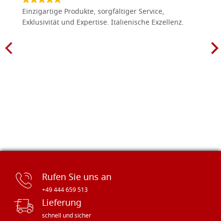
Einzigartige Produkte, sorgfältiger Service,
Exklusivität und Expertise. Italienische Exzellenz.
Rufen Sie uns an
+49 444 659 513
Lieferung
schnell und sicher