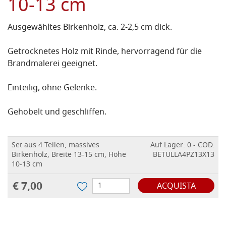
10-13 cm
Ausgewähltes Birkenholz, ca. 2-2,5 cm dick.
Getrocknetes Holz mit Rinde, hervorragend für die
Brandmalerei geeignet.
Einteilig, ohne Gelenke.
Gehobelt und geschliffen.
Set aus 4 Teilen, massives
Auf Lager: 0 - COD.
Birkenholz, Breite 13-15 cm, Höhe
BETULLA4PZ13X13
10-13 cm
€ 7,00
ACQUISTA