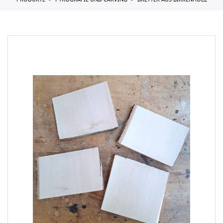
PRODUKTE
PYROGRAFIE UND CARVING
BRETTER AUS BIRKENHOLZ