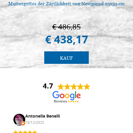
Muttergottes der Zärtlichkeit von Nowgorod 25x35 cm
€ 486,85
€ 438,17
KAUF
4.7
Antonella Benelli
18/12/2025