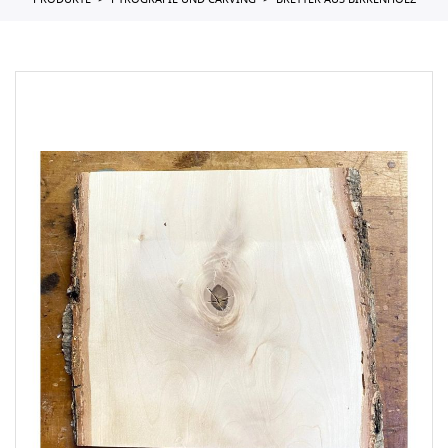
PRODUKTE
PYROGRAFIE UND CARVING
BRETTER AUS BIRKENHOLZ