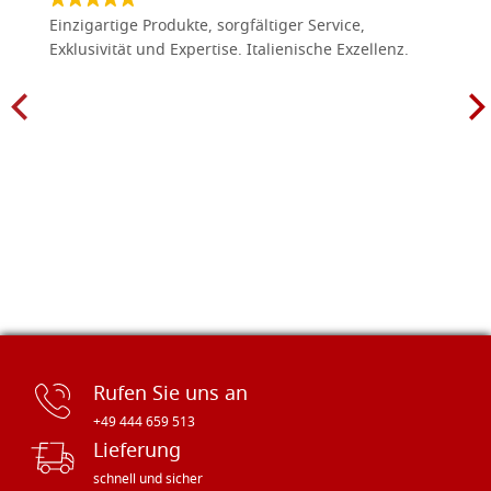
Einzigartige Produkte, sorgfältiger Service,
Exklusivität und Expertise. Italienische Exzellenz.
Rufen Sie uns an
+49 444 659 513
Lieferung
schnell und sicher