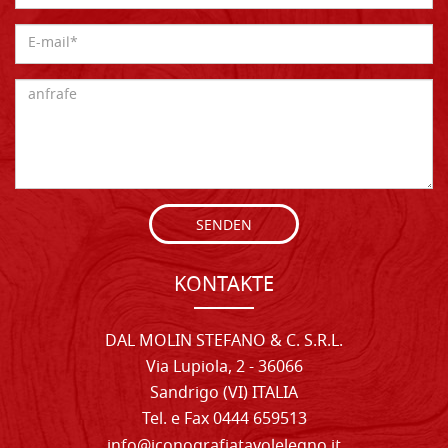
SENDEN
KONTAKTE
DAL MOLIN STEFANO & C. S.R.L.
Via Lupiola, 2 - 36066
Sandrigo (VI) ITALIA
Tel. e Fax 0444 659513
info@iconografiatavolelegno.it