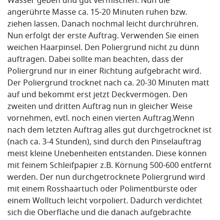
Wasser geben und gut vermischen. Nun die
angerührte Masse ca. 15-20 Minuten ruhen bzw.
ziehen lassen. Danach nochmal leicht durchrühren.
Nun erfolgt der erste Auftrag. Verwenden Sie einen
weichen Haarpinsel. Den Poliergrund nicht zu dünn
auftragen. Dabei sollte man beachten, dass der
Poliergrund nur in einer Richtung aufgebracht wird.
Der Poliergrund trocknet nach ca. 20-30 Minuten matt
auf und bekommt erst jetzt Deckvermögen. Den
zweiten und dritten Auftrag nun in gleicher Weise
vornehmen, evtl. noch einen vierten Auftrag.Wenn
nach dem letzten Auftrag alles gut durchgetrocknet ist
(nach ca. 3-4 Stunden), sind durch den Pinselauftrag
meist kleine Unebenheiten entstanden. Diese können
mit feinem Schleifpapier z.B. Körnung 500-600 entfernt
werden. Der nun durchgetrocknete Poliergrund wird
mit einem Rosshaartuch oder Polimentbürste oder
einem Wolltuch leicht vorpoliert. Dadurch verdichtet
sich die Oberfläche und die danach aufgebrachte