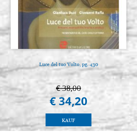
Luce del tuo Volto, pg. 430
€ 38,00
€ 34,20
KAUF