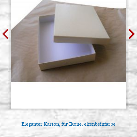
Eleganter Karton, für Ikone, elfenbeinfarbe