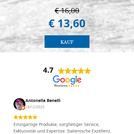
€ 16,00
€ 13,60
KAUF
4.7
Antonella Benelli
18/12/2025
Einzigartige Produkte, sorgfältiger Service,
Exklusivität und Expertise. Italienische Exzellenz.