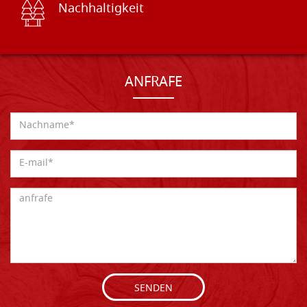
Nachhaltigkeit
ANFRAFE
SENDEN