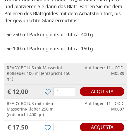
Wasser und Leim oder anderen „Sammel“-Rezepten
und platzieren Sie dann das Blatt. Fahren Sie mit dem
Polieren des Blattgoldes mit dem Achatstein fort, bis
der gewünschte Glanz erreicht ist.
Die 250-ml-Packung entspricht ca. 400 g.
Die 100-ml-Packung entspricht ca. 150 g.
READY BOLUS mit Masserini
Auf Lager: 11 - COD.
Rotkleber 100 ml (entspricht 150
M0589
gr.)
€ 12,00
ACQUISTA
READY BOLUS mit rotem
Auf Lager: 11 - COD.
Masserini-Kleber 250 ml
M0087
(entspricht 400 gr.)
€ 17,50
ACQUISTA