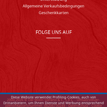
Allgemeine Verkaufsbedingungen
Geschenkkarten
FOLGE UNS AUF
Diese Website verwendet Profiling-Cookies, auch von
2000-
2026
© Dal Molin Stefano & C. S.R.L. - Umsatzsteuer-
Drittanbietern, um Ihnen Dienste und Werbung entsprechend
Identifikationsnummer: 00206730244 -
Datenschutz
-
Cookie