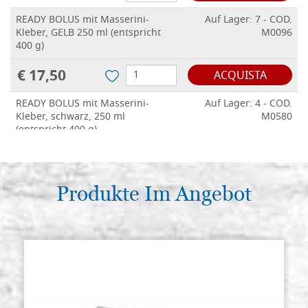
READY BOLUS mit Masserini-
Auf Lager: 7 - COD.
Kleber, GELB 250 ml (entspricht
M0096
400 g)
€ 17,50
ACQUISTA
READY BOLUS mit Masserini-
Auf Lager: 4 - COD.
Kleber, schwarz, 250 ml
M0580
(entspricht 400 g)
€ 17,50
ACQUISTA
Produkte Im Angebot