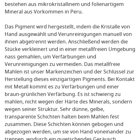
bestehen aus mikrokristallinem und folienartigem
Mineral aus Vorkommen in Peru.
Das Pigment wird hergestellt, indem die Kristalle von
Hand ausgewählt und Verunreinigungen manuell von
ihnen abgetrennt werden. Anschließend werden die
Stücke verkleinert und in einer metallfreien Umgebung
nass gemahlen, um Verfärbungen und
Verunreinigungen zu vermeiden. Das metallfreie
Mahlen ist unser Markenzeichen und der Schlüssel zur
Herstellung dieses einzigartigen Pigments. Bei Kontakt
mit Metall kommt es zu Verfärbungen und einer
braun-grünlichen Verfärbung. Es ist schwierig zu
mahlen, nicht wegen der Härte des Minerals, sondern
wegen seiner Struktur. Sehr dünne, gelbe,
transparente Schichten halten beim Mahlen fest
zusammen. Diese Schichten können gebogen und
abgezogen werden, um sie von Hand voneinander zu
trennen, wodurch ein quietschendes Geräusch