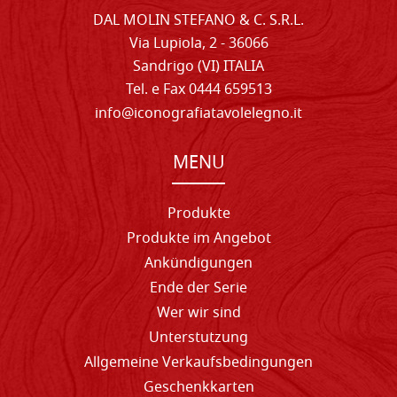
DAL MOLIN STEFANO & C. S.R.L.
Via Lupiola, 2 - 36066
Sandrigo (VI) ITALIA
Tel. e Fax 0444 659513
info@iconografiatavolelegno.it
MENU
Produkte
Produkte im Angebot
Ankündigungen
Ende der Serie
Wer wir sind
Unterstutzung
Allgemeine Verkaufsbedingungen
Geschenkkarten