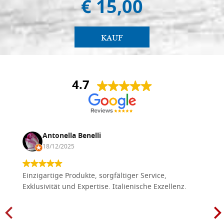
€ 15,00
KAUF
4.7
Antonella Benelli
18/12/2025
Einzigartige Produkte, sorgfältiger Service,
Exklusivität und Expertise. Italienische Exzellenz.