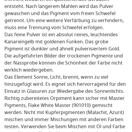
entsteht. Nach längerem Mahlen wird das Pulver
gewaschen und das Pigment vom freien Schwefel
getrennt. Um eine weitere Verfärbung zu verhindern,
muss eine Trennung vom Schwefel erfolgen.
Das feine Pulver ist ein absolut reines, leuchtendes
Kanariengelb mit goldenen Funken. Das grobe
Pigment ist dunkler und ähnelt pulverisiertem Gold.
Die aufgeführten Bilder der trockenen Pigmente und
der Nassprobe können die Schönheit der Farbe nicht
wirklich wiedergeben.
Das Element Sonne, Licht, brennt, wenn zu viel
hinzugefügt wird. Es eignet sich hervorragend für den
Einsatz in Glasuren zur Wiedergabe des Sonnenlichts.
Richtig zubereitetes Orpiment kann sicher mit Master
Pigments, Flake White Master (901010) gemischt
werden. Nicht mit Kupferpigmenten (Malachit, Azurit)
mischen und immer Mischungen mit anderen Farben
testen. Verwenden Sie beim Mischen mit Öl und Farbe