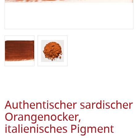
Authentischer sardischer
Orangenocker,
italienisches Pigment