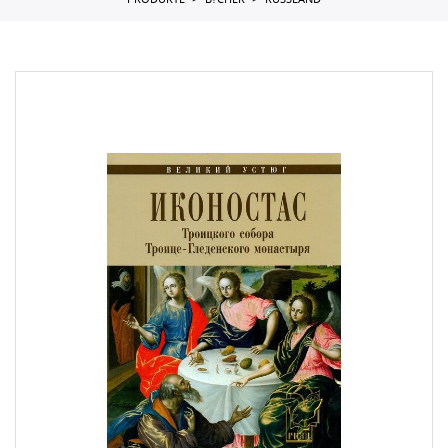
PRODUKTE
B?CHER
RUSSLAND