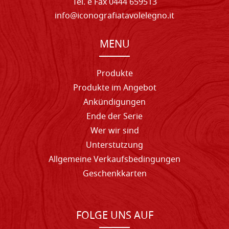
Tel. e Fax 0444 659513
info@iconografiatavolelegno.it
MENU
Produkte
Produkte im Angebot
Ankündigungen
Ende der Serie
Wer wir sind
Unterstutzung
Allgemeine Verkaufsbedingungen
Geschenkkarten
FOLGE UNS AUF