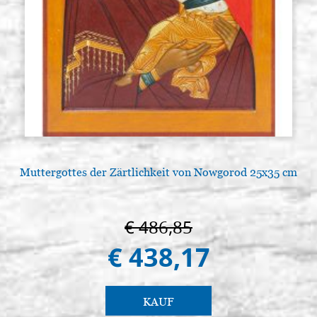
Muttergottes der Zärtlichkeit von Nowgorod 25x35 cm
€ 486,85
€ 438,17
KAUF