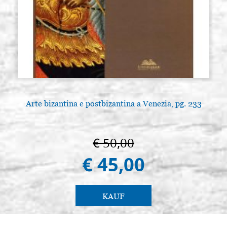
Arte bizantina e postbizantina a Venezia, pg. 233
€ 50,00
€ 45,00
KAUF