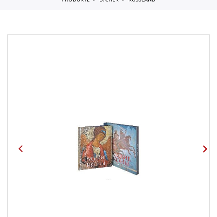
PRODUKTE
B?CHER
RUSSLAND