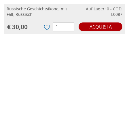
Russische Geschichtsikone, mit
Auf Lager: 0 - COD.
Fall, Russisch
L0087
€ 30,00
ACQUISTA