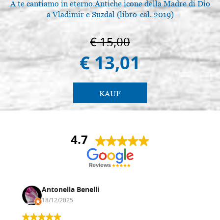
A te cantiamo in eterno.Antiche icone della Madre di Dio
a Vladimir e Suzdal (libro-cal. 2019)
€ 15,00
€ 13,01
KAUF
4.7
Antonella Benelli
18/12/2025