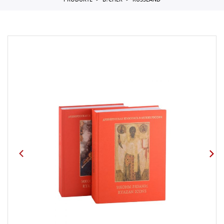
PRODUKTE
B?CHER
RUSSLAND