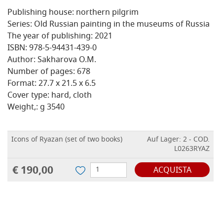
Publishing house: northern pilgrim
Series: Old Russian painting in the museums of Russia
The year of publishing: 2021
ISBN: 978-5-94431-439-0
Author: Sakharova O.M.
Number of pages: 678
Format: 27.7 x 21.5 x 6.5
Cover type: hard, cloth
Weight,: g 3540
Icons of Ryazan (set of two books)
Auf Lager: 2 - COD.
L0263RYAZ
€ 190,00
ACQUISTA