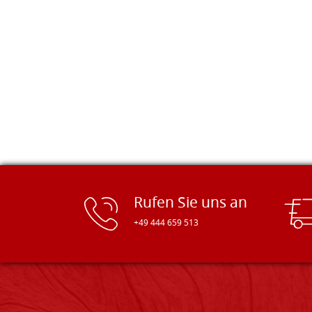
pünktlich geliefert. Herzlichen
Glückwunsch!
Rufen Sie uns an
+49 444 659 513