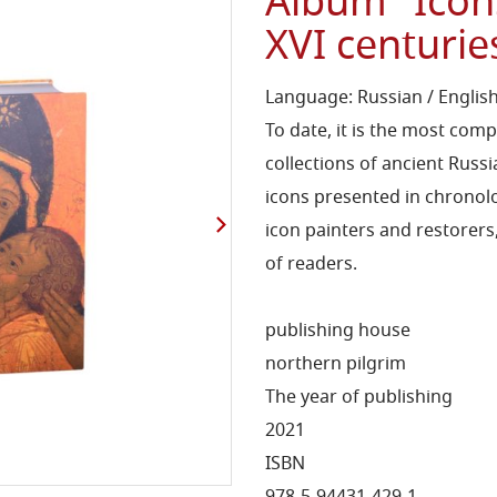
Album "Icons 
XVI centurie
Language: Russian / Englis
To date, it is the most compl
collections of ancient Russi
icons presented in chronolog
icon painters and restorers,
of readers.
publishing house
northern pilgrim
The year of publishing
2021
ISBN