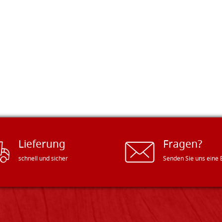
Lieferung
Fragen?
schnell und sicher
Senden Sie uns eine 