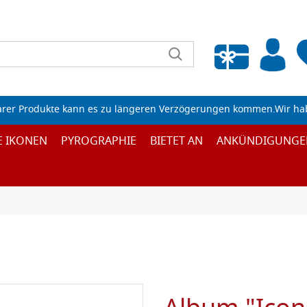
Wunschliste leeren
arer Produkte kann es zu längeren Verzögerungen kommen.Wir ha
E IKONEN
PYROGRAPHIE
BIETET AN
ANKÜNDIGUNGE