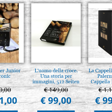
er Junior
L'uomo della croce.
La Cappell
ronic
Una storia per
Palerm
immagini, 512 Seiten
Cappella 
Pal
0,00
€ 149,00
€ 1.
1,00
€ 99,00
€ 9