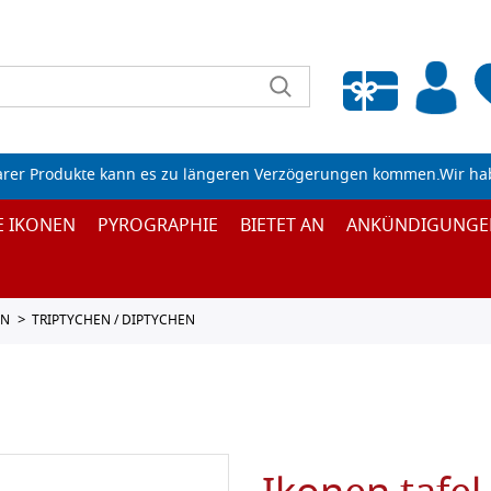
Wunschliste leeren
arer Produkte kann es zu längeren Verzögerungen kommen.Wir ha
E IKONEN
PYROGRAPHIE
BIETET AN
ANKÜNDIGUNGE
EN
TRIPTYCHEN / DIPTYCHEN