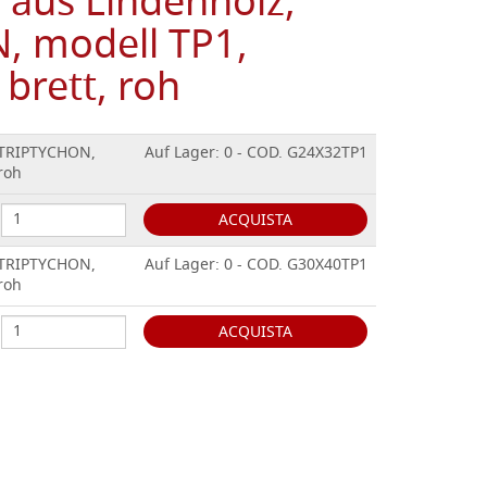
, aus Lindenholz,
 modell TP1,
 brett, roh
, TRIPTYCHON,
Auf Lager: 0 - COD. G24X32TP1
roh
ACQUISTA
, TRIPTYCHON,
Auf Lager: 0 - COD. G30X40TP1
roh
ACQUISTA