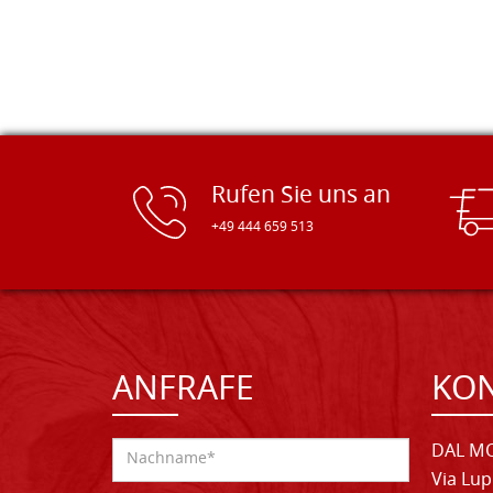
Rufen Sie uns an
+49 444 659 513
ANFRAFE
KO
DAL MO
Via Lup