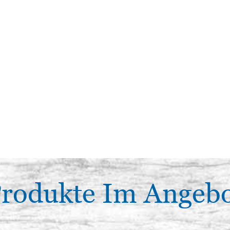
rodukte Im Angeb