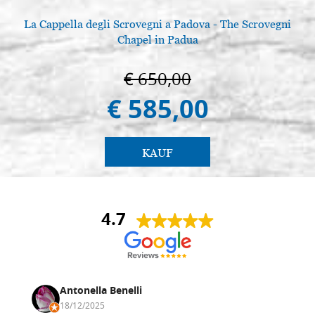
La Cappella degli Scrovegni a Padova - The Scrovegni
Chapel in Padua
€ 650,00
€ 585,00
KAUF
4.7
Antonella Benelli
18/12/2025