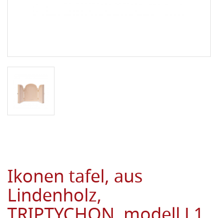
Ikonen tafel, aus
Lindenholz,
TRIPTYCHON, modell L1,