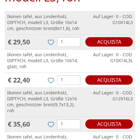
Ikonen tafel, aus Lindenholz,
Auf Lager: 0 - COD.
DIPTYCH, modell L3, Größe 10x14
G10X14L3
cm, geschnitzter brett(8x11,8), roh
€ 29,50
ACQUISTA
Ikonen tafel, aus Lindenholz,
Auf Lager: 0 - COD.
DIPTYCH, modell L3, Größe 10x14,
G10X14L3L
glatt, roh
€ 22,40
ACQUISTA
Ikonen tafel, aus Lindenholz,
Auf Lager: 0 - COD.
DIPTYCH, modell L3, Größe 12x16
G12X16L3
cm, geschnitzter brett(9,7x13,2),
roh
€ 35,60
ACQUISTA
Ikonen tafel, aus Lindenholz,
Auf Lager: 0 - COD.