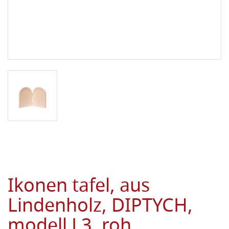
Ikonen tafel, aus
Lindenholz, DIPTYCH,
modell L3, roh