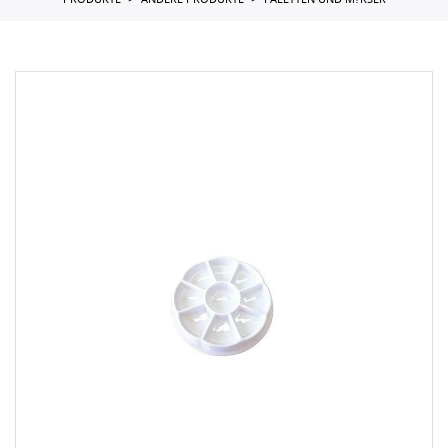
PRODUKTE
ANDERE PRODUKTE
PALETTEN UND M?RSER