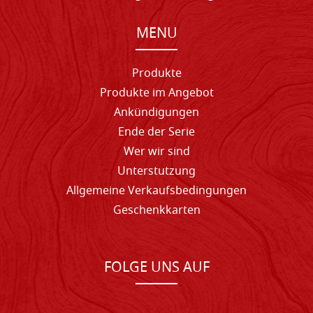
MENU
Produkte
Produkte im Angebot
Ankündigungen
Ende der Serie
Wer wir sind
Unterstutzung
Allgemeine Verkaufsbedingungen
Geschenkkarten
FOLGE UNS AUF