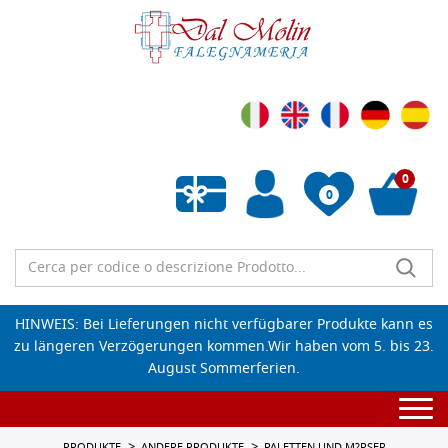
0
0
Wunschliste leeren
HINWEIS: Bei Lieferungen nicht verfügbarer Produkte kann es
zu längeren Verzögerungen kommen.Wir haben vom 5. bis 23.
August Sommerferien.
Togg
navi