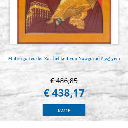
Muttergottes der Zärtlichkeit von Nowgorod 25x35 cm
€ 486,85
€ 438,17
KAUF