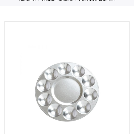
PRODUKTE
ANDERE PRODUKTE
PALETTEN UND M?RSER