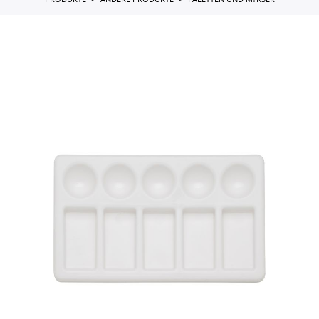
PRODUKTE
ANDERE PRODUKTE
PALETTEN UND M?RSER