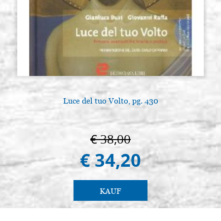
Luce del tuo Volto, pg. 430
€ 38,00
€ 34,20
KAUF