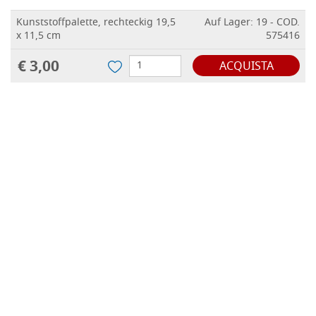
Kunststoffpalette, rechteckig 19,5
Auf Lager: 19 - COD.
x 11,5 cm
575416
€ 3,00
ACQUISTA