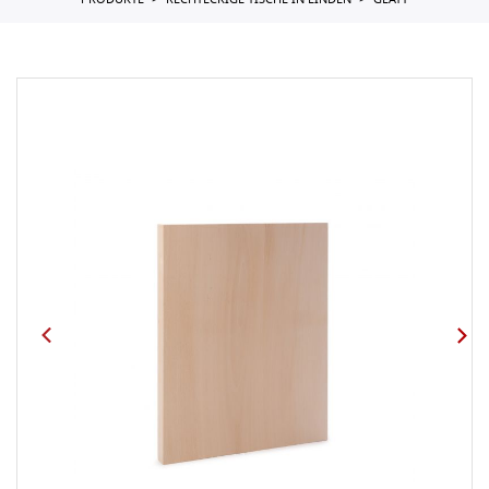
PRODUKTE
RECHTECKIGE TISCHE IN LINDEN
GLATT