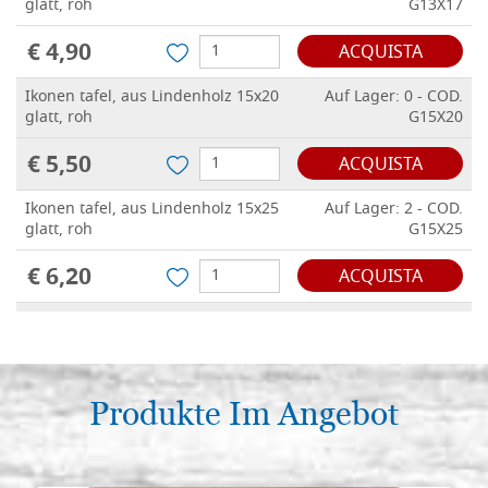
glatt, roh
G13X17
€ 4,90
ACQUISTA
Ikonen tafel, aus Lindenholz 15x20
Auf Lager: 0 - COD.
glatt, roh
G15X20
€ 5,50
ACQUISTA
Ikonen tafel, aus Lindenholz 15x25
Auf Lager: 2 - COD.
glatt, roh
G15X25
€ 6,20
ACQUISTA
Ikonen tafel, aus Lindenholz 18x24
Auf Lager: 0 - COD.
glatt, roh
G18X24
€ 6,20
ACQUISTA
Produkte Im Angebot
Ikonen tafel, aus Lindenholz 18x32
Auf Lager: 1 - COD.
glatt, roh
G18X32