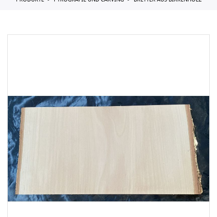
PRODUKTE
PYROGRAFIE UND CARVING
BRETTER AUS BIRKENHOLZ