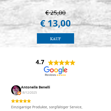
€ 25,00
€ 13,00
KAUF
4.7
Antonella Benelli
18/12/2025
Einzigartige Produkte, sorgfältiger Service,