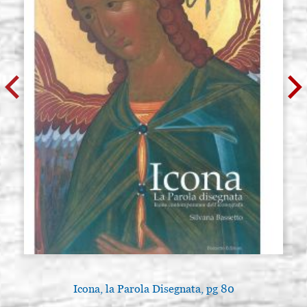
Icona, la Parola Disegnata, pg 80