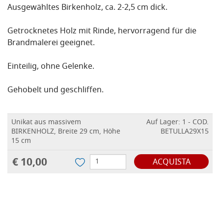
Ausgewähltes Birkenholz, ca. 2-2,5 cm dick.
Getrocknetes Holz mit Rinde, hervorragend für die
Brandmalerei geeignet.
Einteilig, ohne Gelenke.
Gehobelt und geschliffen.
Unikat aus massivem
Auf Lager: 1 - COD.
BIRKENHOLZ, Breite 29 cm, Höhe
BETULLA29X15
15 cm
€ 10,00
ACQUISTA