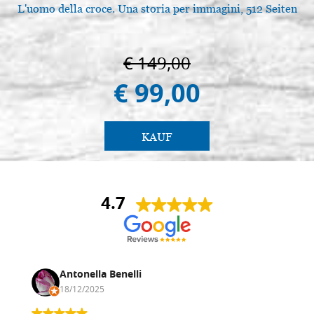
L'uomo della croce. Una storia per immagini, 512 Seiten
€ 149,00
€ 99,00
KAUF
4.7
Antonella Benelli
18/12/2025