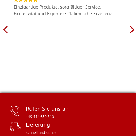
Einzigartige Produkte, sorgfältiger Service,
Exklusivität und Expertise. Italienische Exzellenz.
Rufen Sie uns an
+49 444 659 513
Lieferung
schnell und sicher