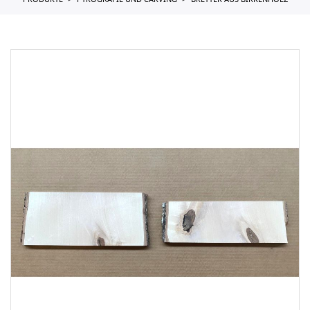
PRODUKTE
PYROGRAFIE UND CARVING
BRETTER AUS BIRKENHOLZ