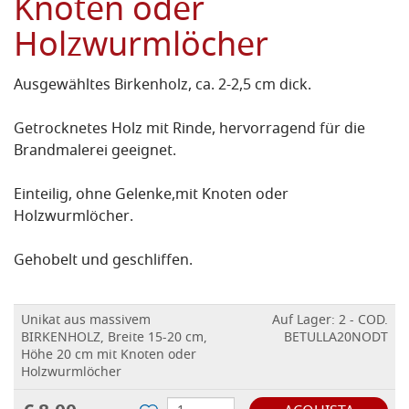
Knoten oder
Holzwurmlöcher
Ausgewähltes Birkenholz, ca. 2-2,5 cm dick.
Getrocknetes Holz mit Rinde, hervorragend für die
Brandmalerei geeignet.
Einteilig, ohne Gelenke,
mit Knoten
oder
Holzwurmlöcher
.
Gehobelt und geschliffen.
Unikat aus massivem
Auf Lager: 2 - COD.
BIRKENHOLZ, Breite 15-20 cm,
BETULLA20NODT
Höhe 20 cm mit Knoten oder
Holzwurmlöcher