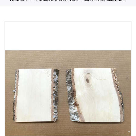
PRODUKTE
PYROGRAFIE UND CARVING
BRETTER AUS BIRKENHOLZ