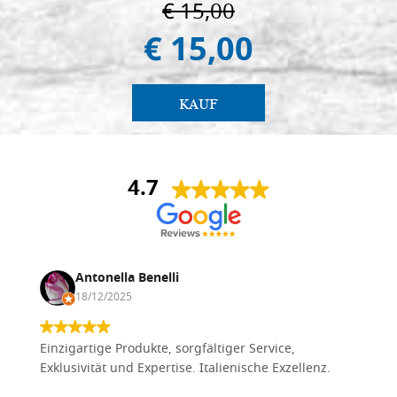
€ 15,00
€ 15,00
KAUF
4.7
Antonella Benelli
18/12/2025
Einzigartige Produkte, sorgfältiger Service,
Exklusivität und Expertise. Italienische Exzellenz.