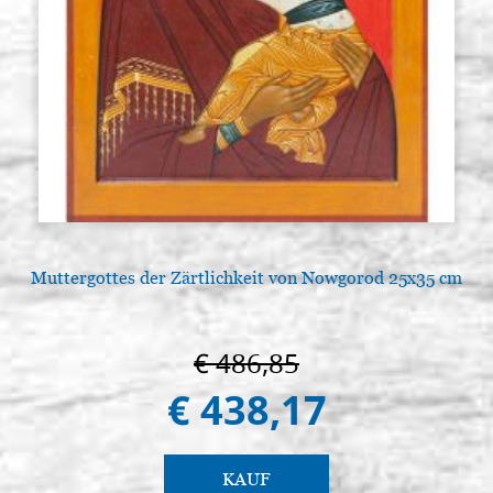
Muttergottes der Zärtlichkeit von Nowgorod 25x35 cm
€ 486,85
€ 438,17
KAUF