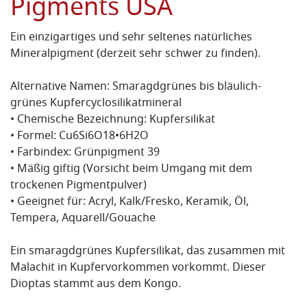
Pigments USA
Ein einzigartiges und sehr seltenes natürliches
Mineralpigment (derzeit sehr schwer zu finden).
Alternative Namen: Smaragdgrünes bis bläulich-
grünes Kupfercyclosilikatmineral
• Chemische Bezeichnung: Kupfersilikat
• Formel: Cu6Si6O18•6H2O
• Farbindex: Grünpigment 39
• Mäßig giftig (Vorsicht beim Umgang mit dem
trockenen Pigmentpulver)
• Geeignet für: Acryl, Kalk/Fresko, Keramik, Öl,
Tempera, Aquarell/Gouache
Ein smaragdgrünes Kupfersilikat, das zusammen mit
Malachit in Kupfervorkommen vorkommt. Dieser
Dioptas stammt aus dem Kongo.