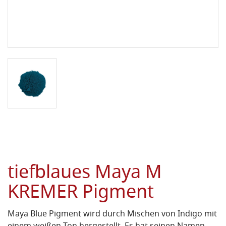
tiefblaues Maya M
KREMER Pigment
Maya Blue Pigment wird durch Mischen von Indigo mit