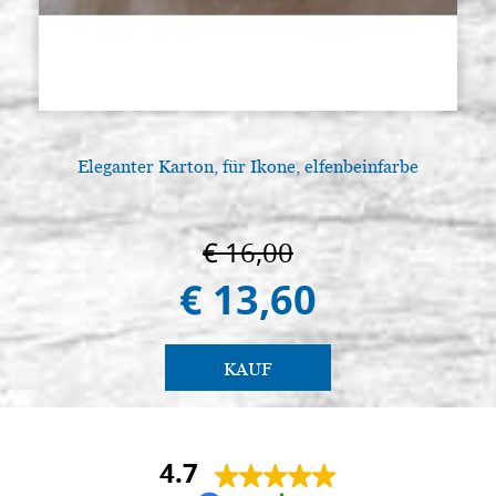
Eleganter Karton, für Ikone, elfenbeinfarbe
€ 16,00
€ 13,60
KAUF
4.7