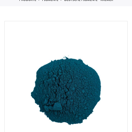
PRODUKTE
PIGMENTE
DEUTSCHE PIGMENTE - KREMER