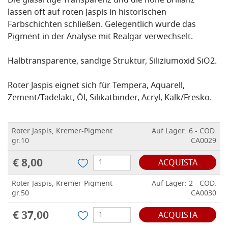
Die glasartige Transparenz und die hohe Brillanz
lassen oft auf roten Jaspis in historischen
Farbschichten schließen. Gelegentlich wurde das
Pigment in der Analyse mit Realgar verwechselt.
Halbtransparente, sandige Struktur, Siliziumoxid SiO2.
Roter Jaspis eignet sich für Tempera, Aquarell,
Zement/Tadelakt, Öl, Silikatbinder, Acryl, Kalk/Fresko.
Roter Jaspis, Kremer-Pigment
Auf Lager: 6 - COD.
gr.10
CA0029
€ 8,00
ACQUISTA
Roter Jaspis, Kremer-Pigment
Auf Lager: 2 - COD.
gr.50
CA0030
€ 37,00
ACQUISTA