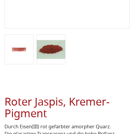
Roter Jaspis, Kremer-
Pigment
Durch Eisen(III) rot gefärbter amorpher Quarz.