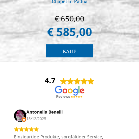
Chapel in Padua
€ 650,00
€ 585,00
KAUF
4.7
Antonella Benelli
18/12/2025
Einzigartige Produkte, sorgfältiger Service,