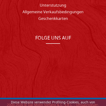
Unterstutzung
Allgemeine Verkaufsbedingungen
Geschenkkarten
FOLGE UNS AUF
Diese Website verwendet Profiling-Cookies, auch von
2000-
2026
© Dal Molin Stefano & C. S.R.L. - Umsatzsteuer-