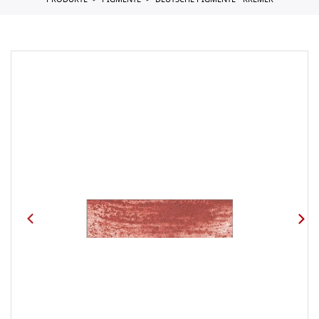
PRODUKTE
PIGMENTE
DEUTSCHE PIGMENTE - KREMER